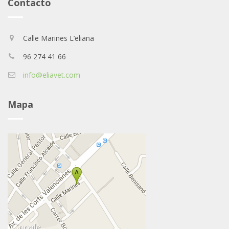
Contacto
Calle Marines L’eliana
96 274 41 66
info@eliavet.com
Mapa