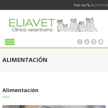
Pide cita:
96 274 41 66
ALIMENTACIÓN
Alimentación