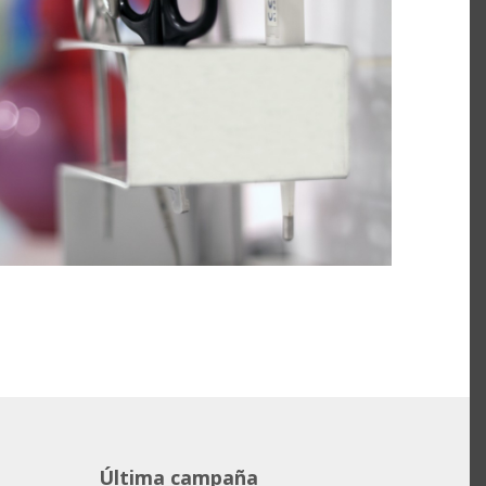
Última campaña