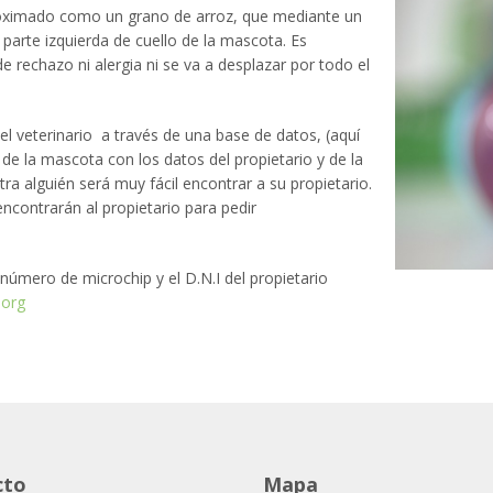
roximado como un grano de arroz, que mediante un
 parte izquierda de cuello de la mascota. Es
 rechazo ni alergia ni se va a desplazar por todo el
 veterinario a través de una base de datos, (aquí
 de la mascota con los datos del propietario y de la
tra alguién será muy fácil encontrar a su propietario.
ncontrarán al propietario para pedir
 número de microchip y el D.N.I del propietario
org
cto
Mapa