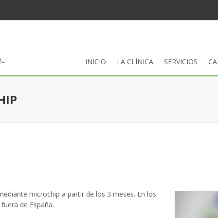
INICIO
LA CLÍNICA
SERVICIOS
CA
HIP
 mediante microchip a partir de los 3 meses. En los
 fuera de España.