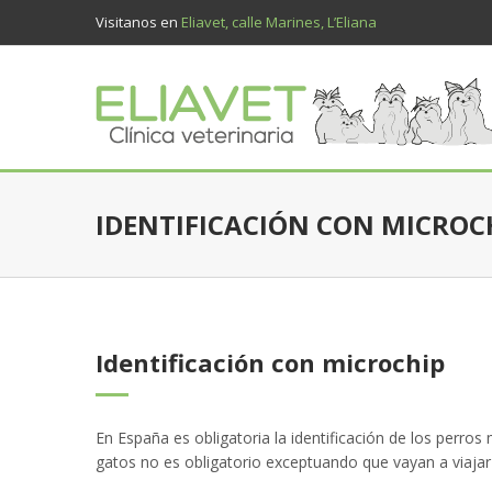
Visitanos en
Eliavet, calle Marines, L’Eliana
IDENTIFICACIÓN CON MICROC
Identificación con microchip
En España es obligatoria la identificación de los perros
gatos no es obligatorio exceptuando que vayan a viajar