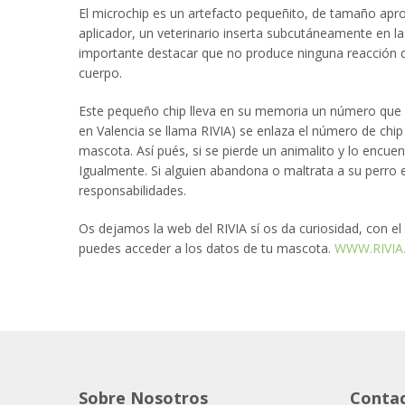
El microchip es un artefacto pequeñito, de tamaño ap
aplicador, un veterinario inserta subcutáneamente en la
importante destacar que no produce ninguna reacción de
cuerpo.
Este pequeño chip lleva en su memoria un número que el
en Valencia se llama RIVIA) se enlaza el número de chip
mascota. Así pués, si se pierde un animalito y lo encuen
Igualmente. Si alguien abandona o maltrata a su perro e
responsabilidades.
Os dejamos la web del RIVIA sí os da curiosidad, con el
puedes acceder a los datos de tu mascota.
WWW.RIVIA.
Sobre Nosotros
Conta