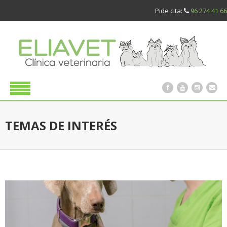
Pide cita:
96 274 41 66
TEMAS DE INTERÉS