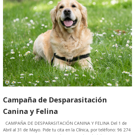
Campaña de Desparasitación
Canina y Felina
CAMPAÑA DE DESPARASITACIÓN CANINA Y FELINA Del 1 de
Abril al 31 de Mayo. Pide tu cita en la Clínica, por teléfono: 96 274