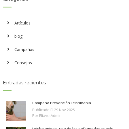
Artículos
blog
Campañas
Consejos
Entradas recientes
Campaña Prevención Leishmania
Publicado El
29
Nov
2025
Por EliavetAdmin
Leishmaniosis, una de las enfermedades más