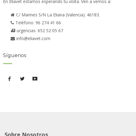
En Eliavet estamos esperando tu visita. Ven a vernos a:
C/ Marines S/N La Eliana (Valencia). 46183.
Teléfono: 96 274 41 66
urgencias: 652 52 05 67
info@eliavet.com
Síguenos
Sobre Nosotros