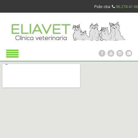
Pide cita:
96 274 41 66