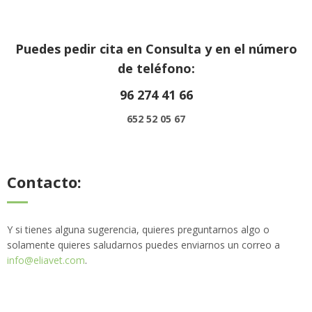
Puedes pedir cita en Consulta y en el número
de teléfono:
96 274 41 66
652 52 05 67
Contacto:
Y si tienes alguna sugerencia, quieres preguntarnos algo o
solamente quieres saludarnos puedes enviarnos un correo a
info@eliavet.com
.