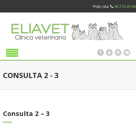
Pide cita:
96 274 41 66
CONSULTA 2 - 3
Consulta 2 – 3