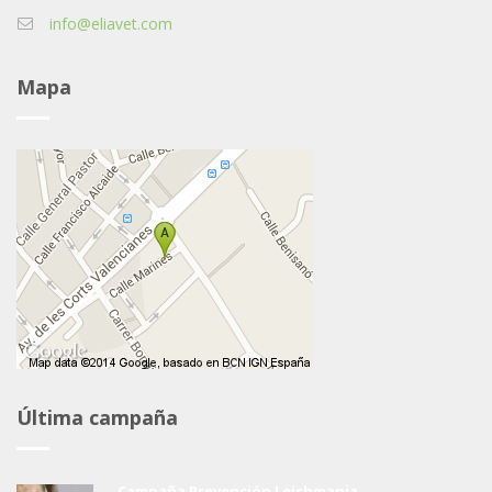
info@eliavet.com
Mapa
Última campaña
Campaña Prevención Leishmania