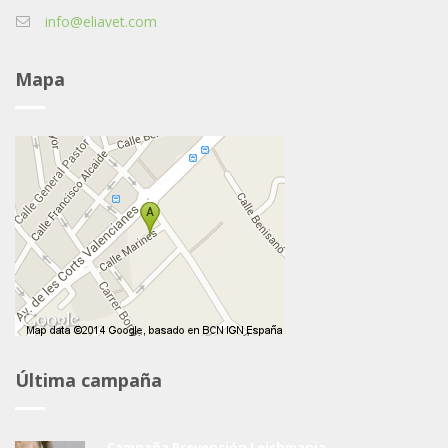
info@eliavet.com
Mapa
Última campaña
Campaña Prevención Leishmania