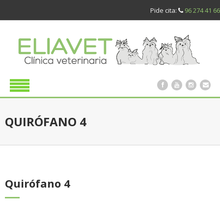
Pide cita:
96 274 41 66
QUIRÓFANO 4
Quirófano 4