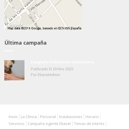
Última campaña
Campaña Prevención Leishmania
Publicado El
29
Nov
2025
Por EliavetAdmin
Inicio
La Clínica
Personal
Instalaciones
Horario
Servicios
Campaña vigente Eliavet
Temas de interés